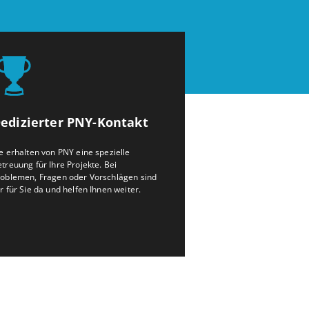
edizierter PNY-Kontakt
e erhalten von PNY eine spezielle
treuung für Ihre Projekte. Bei
roblemen, Fragen oder Vorschlägen sind
r für Sie da und helfen Ihnen weiter.