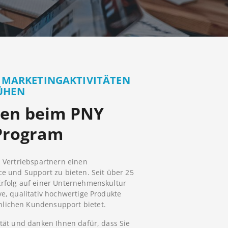
E MARKETINGAKTIVITÄTEN
ÜHEN
en beim PNY
 Program
n Vertriebspartnern einen
ce und Support zu bieten. Seit über 25
Erfolg auf einer Unternehmenskultur
ve, qualitativ hochwertige Produkte
lichen Kundensupport bietet.
ität und danken Ihnen dafür, dass Sie