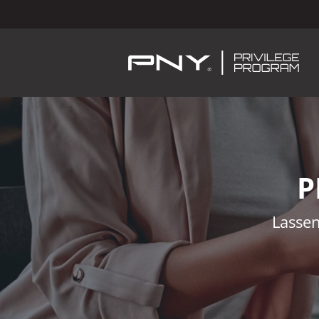
P
Lassen