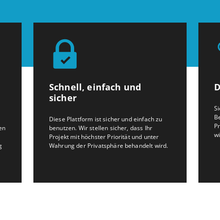
Schnell, einfach und
D
sicher
Si
Be
Diese Plattform ist sicher und einfach zu
P
en
benutzen. Wir stellen sicher, dass Ihr
wi
Projekt mit höchster Priorität und unter
g
Wahrung der Privatsphäre behandelt wird.