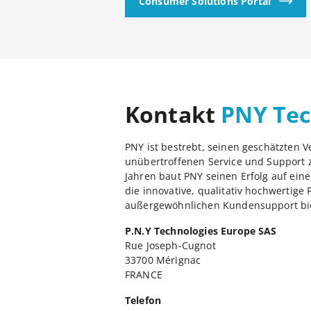
Consumer Solutions Portal
Kontakt
PNY Tec
PNY ist bestrebt, seinen geschätzten V
unübertroffenen Service und Support z
Jahren baut PNY seinen Erfolg auf ein
die innovative, qualitativ hochwertige
außergewöhnlichen Kundensupport bie
P.N.Y Technologies Europe SAS
Rue Joseph-Cugnot
33700 Mérignac
FRANCE
Telefon