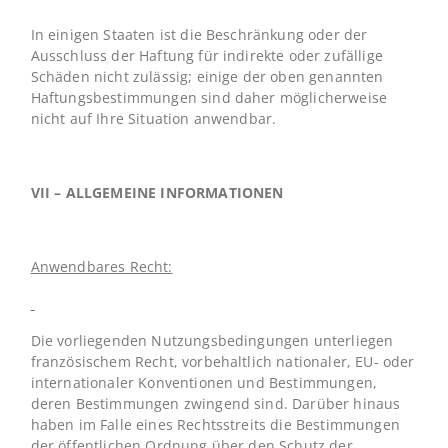
In einigen Staaten ist die Beschränkung oder der
Ausschluss der Haftung für indirekte oder zufällige
Schäden nicht zulässig; einige der oben genannten
Haftungsbestimmungen sind daher möglicherweise
nicht auf Ihre Situation anwendbar.
VII – ALLGEMEINE INFORMATIONEN
Anwendbares Recht:
Die vorliegenden Nutzungsbedingungen unterliegen
französischem Recht, vorbehaltlich nationaler, EU- oder
internationaler Konventionen und Bestimmungen,
deren Bestimmungen zwingend sind. Darüber hinaus
haben im Falle eines Rechtsstreits die Bestimmungen
der öffentlichen Ordnung über den Schutz der