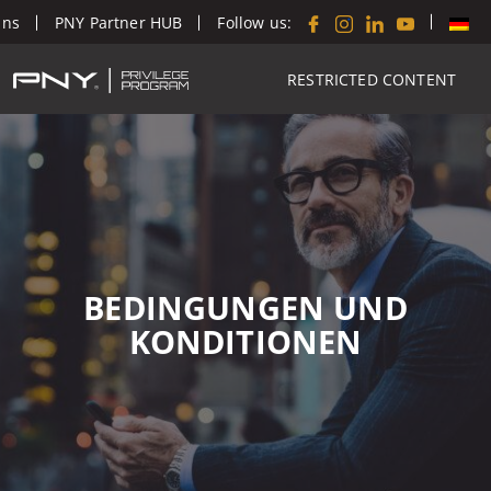
Follow us:
uns
PNY Partner HUB
RESTRICTED CONTENT
BEDINGUNGEN UND
KONDITIONEN