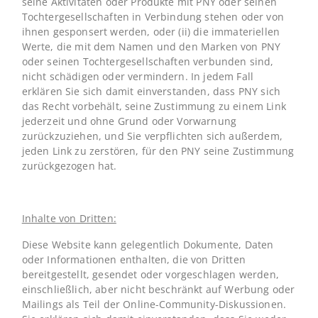
seine Aktivitäten oder Produkte mit PNY oder seinen
Tochtergesellschaften in Verbindung stehen oder von
ihnen gesponsert werden, oder (ii) die immateriellen
Werte, die mit dem Namen und den Marken von PNY
oder seinen Tochtergesellschaften verbunden sind,
nicht schädigen oder vermindern. In jedem Fall
erklären Sie sich damit einverstanden, dass PNY sich
das Recht vorbehält, seine Zustimmung zu einem Link
jederzeit und ohne Grund oder Vorwarnung
zurückzuziehen, und Sie verpflichten sich außerdem,
jeden Link zu zerstören, für den PNY seine Zustimmung
zurückgezogen hat.
Inhalte von Dritten:
Diese Website kann gelegentlich Dokumente, Daten
oder Informationen enthalten, die von Dritten
bereitgestellt, gesendet oder vorgeschlagen werden,
einschließlich, aber nicht beschränkt auf Werbung oder
Mailings als Teil der Online-Community-Diskussionen.