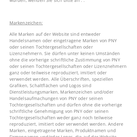
wurden, wenden Sie sich bitte an . .
Markenzeichen:
Alle Marken auf der Website sind entweder
Handelsnamen oder eingetragene Marken von PNY
oder seinen Tochtergesellschaften oder
Lizenznehmern. Sie dürfen unter keinen Umständen
ohne die vorherige schriftliche Zustimmung von PNY
oder seinen Tochtergesellschaften oder Lizenznehmern
ganz oder teilweise reproduziert, imitiert oder
verwendet werden. Alle Überschriften, speziellen
Grafiken, Schaltflächen und Logos sind
Dienstleistungsmarken, Markenzeichen und/oder
Handelsaufmachungen von PNY oder seinen
Tochtergesellschaften und dürfen ohne die vorherige
schriftliche Genehmigung von PNY oder seinen
Tochtergesellschaften weder ganz noch teilweise
reproduziert, imitiert oder verwendet werden. Andere
Marken, eingetragene Marken, Produktnamen und
Firmennamen und/oder Logos, die auf der Website